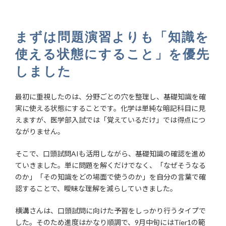
まずは問題演習よりも「知識を
使える状態にすること」を優先
しました
最初に重視したのは、分野ごとの穴を整理し、基礎知識を確
実に使える状態にすることです。化学は単純な暗記科目に見
えますが、医学部入試では「覚えているだけ」では得点につ
ながりません。
そこで、口頭試問AIも活用しながら、基礎知識の確認を進め
ていきました。単に問題を解くだけでなく、「なぜそうなる
のか」「その知識をどの場面で使うのか」を自分の言葉で確
認することで、曖昧な理解を減らしていきました。
横溝さんは、口頭試問に向けた予習をしっかり行うタイプで
した。そのため進度はかなり順調で、9月中旬にはTier1の範