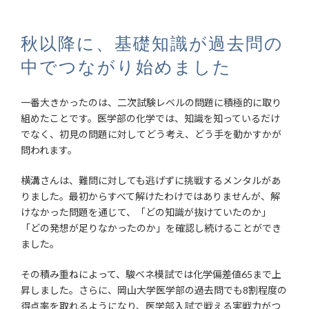
秋以降に、基礎知識が過去問の
中でつながり始めました
一番大きかったのは、二次試験レベルの問題に積極的に取り
組めたことです。医学部の化学では、知識を知っているだけ
でなく、初見の問題に対してどう考え、どう手を動かすかが
問われます。
横溝さんは、難問に対しても逃げずに挑戦するメンタルがあ
りました。最初からすべて解けたわけではありませんが、解
けなかった問題を通じて、「どの知識が抜けていたのか」
「どの発想が足りなかったのか」を確認し続けることができ
ました。
その積み重ねによって、駿ベネ模試では化学偏差値65まで上
昇しました。さらに、岡山大学医学部の過去問でも8割程度の
得点率を取れるようになり、医学部入試で戦える実戦力がつ