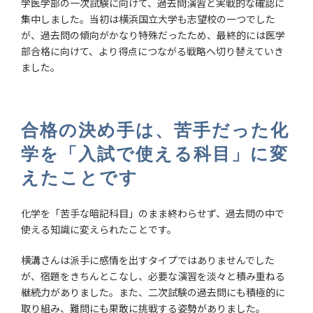
学医学部の一次試験に向けて、過去問演習と実戦的な確認に
集中しました。当初は横浜国立大学も志望校の一つでした
が、過去問の傾向がかなり特殊だったため、最終的には医学
部合格に向けて、より得点につながる戦略へ切り替えていき
ました。
合格の決め手は、苦手だった化
学を「入試で使える科目」に変
えたことです
化学を「苦手な暗記科目」のまま終わらせず、過去問の中で
使える知識に変えられたことです。
横溝さんは派手に感情を出すタイプではありませんでした
が、宿題をきちんとこなし、必要な演習を淡々と積み重ねる
継続力がありました。また、二次試験の過去問にも積極的に
取り組み、難問にも果敢に挑戦する姿勢がありました。