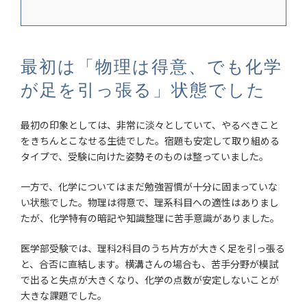
最初は「物理は得意、でも化学
が足を引っ張る」状態でした
最初の印象としては、非常に淡々としていて、やるべきこと
をきちんとこなせる生徒でした。宿題も安定して取り組める
タイプで、受験に向けた姿勢そのものは整っていました。
一方で、化学についてはまだ勉強習慣が十分に固まっていな
い状態でした。物理は得意で、理系科目への適性はありまし
たが、化学特有の暗記や知識整理に苦手意識がありました。
医学部受験では、理科2科目のうち片方が大きく足を引っ張る
と、合否に直結します。横溝さんの場合も、苦手分野が模試
で出ると失点が大きくなり、化学の点数が安定しないことが
大きな課題でした。