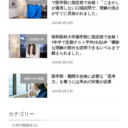
で医学部に指定校で合格！「ごまかし
が通用しない口頭試問で、理解の浅さ
がすぐに見抜かれました」
2026年2月14日
昭和医科大学薬学部に指定校で合格！
合格者の声
1年半で定期テスト平均15点UP「曖昧
な理解の部分を説明できるレベルまで
鍛えられました」
2026年2月14日
医学部・難関大合格に必要な「思考
物理化学の戦略
力」を養うには早めの対策が必要
2026年1月21日
カテゴリー
化学の勉強法 (2)