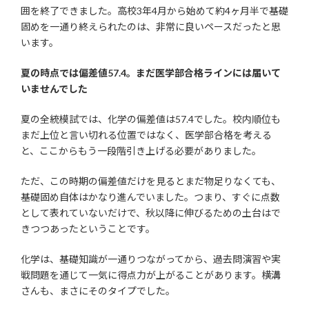
囲を終了できました。高校3年4月から始めて約4ヶ月半で基礎
固めを一通り終えられたのは、非常に良いペースだったと思
います。
夏の時点では偏差値57.4。まだ医学部合格ラインには届いて
いませんでした
夏の全統模試では、化学の偏差値は57.4でした。校内順位も
まだ上位と言い切れる位置ではなく、医学部合格を考える
と、ここからもう一段階引き上げる必要がありました。
ただ、この時期の偏差値だけを見るとまだ物足りなくても、
基礎固め自体はかなり進んでいました。つまり、すぐに点数
として表れていないだけで、秋以降に伸びるための土台はで
きつつあったということです。
化学は、基礎知識が一通りつながってから、過去問演習や実
戦問題を通じて一気に得点力が上がることがあります。横溝
さんも、まさにそのタイプでした。