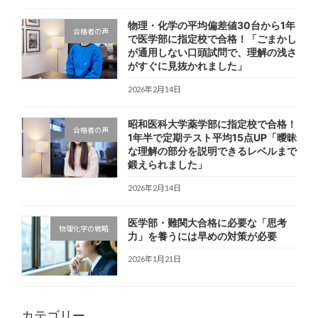
物理・化学の平均偏差値30台から1年
合格者の声
で医学部に指定校で合格！「ごまかし
が通用しない口頭試問で、理解の浅さ
がすぐに見抜かれました」
2026年2月14日
昭和医科大学薬学部に指定校で合格！
合格者の声
1年半で定期テスト平均15点UP「曖昧
な理解の部分を説明できるレベルまで
鍛えられました」
2026年2月14日
医学部・難関大合格に必要な「思考
物理化学の戦略
力」を養うには早めの対策が必要
2026年1月21日
カテゴリー