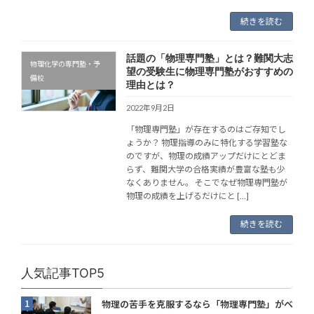
続きを読む
話題の「物理専門塾」とは？難関大志
物理化学の専門塾・予
望の受験生に物理専門塾がおすすめの
備校
理由とは？
2022年9月2日
「物理専門塾」が存在するのはご存知でし
ょうか？ 物理指導のみに特化する学習塾な
のですが、物理の成績アップだけにとどま
らず、難関大学の合格実績が豊富な塾も少
なくありません。 そこでなぜ物理専門塾が
物理の成績を上げるだけにと […]
続きを読む
人気記事TOP5
1
物理の苦手を克服するなら「物理専門塾」がベ