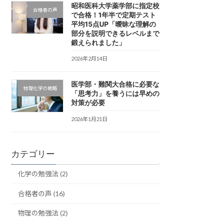
昭和医科大学薬学部に指定校
合格者の声
で合格！1年半で定期テスト
平均15点UP「曖昧な理解の
部分を説明できるレベルまで
鍛えられました」
2026年2月14日
医学部・難関大合格に必要な
物理化学の戦略
「思考力」を養うには早めの
対策が必要
2026年1月21日
カテゴリー
化学の勉強法 (2)
合格者の声 (16)
物理の勉強法 (2)