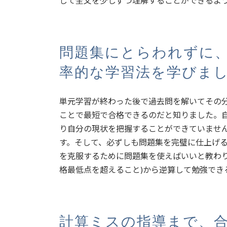
して全文を少しずつ理解することができるよ
問題集にとらわれずに
率的な学習法を学びま
単元学習が終わった後で過去問を解いてその
ことで最短で合格できるのだと知りました。
り自分の現状を把握することができていませ
す。そして、必ずしも問題集を完璧に仕上げ
を克服するために問題集を使えばいいと教わり
格最低点を超えること)から逆算して勉強でき
計算ミスの指導まで、