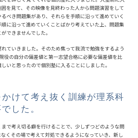
範囲を見て、その映像を見終わった人から問題演習をして
やるべき問題集があり、それらを手順に沿って進めていく
手順に沿って進めていくことばかり考えていた上、問題集
とができませんでした。
遅れていきました。そのため焦って我流で勉強をするよう
。現役の自分の偏差値と第一志望合格に必要な偏差値を比
難しいと思ったので個別塾に入ることにしました。
をかけて考え抜く訓練が理系科
要でした。
くまで考え切る癖を行けることで、少しずつどのような問
はなくその場で考えて対処できるようになっていき、新し