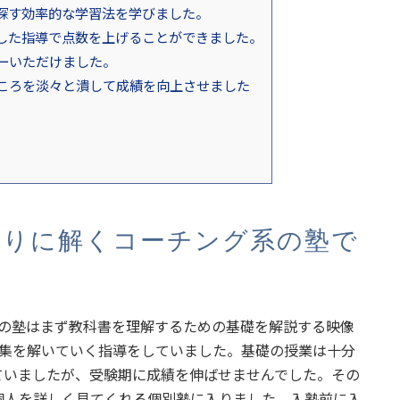
探す効率的な学習法を学びました。
した指導で点数を上げることができました。
ーいただけました。
ころを淡々と潰して成績を向上させました
通りに解くコーチング系の塾で
。
その塾はまず教科書を理解するための基礎を解説する映像
題集を解いていく指導をしていました。基礎の授業は十分
ていましたが、受験期に成績を伸ばせませんでした。その
個人を詳しく見てくれる個別塾に入りました。入塾前に入