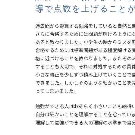
導で点数を上げること
過去問から逆算する勉強をしていると自然と
さらに合格するためには問題が解けるように
あると教わりました。小学生の時からミスを
合格するためには標準問題がある程度解ける
格に近づけることを教わりました。またその
することも大切で、それに対処するための具
小さな修正を少しずつ積み上げていくことで自
できました。しかしそのような細かいことを
ってしまいました。
勉強ができる人はおそらく小さいことも納得
自分は細かいことを理解することを怠ってい
理解して勉強ができる人の理解の水準まで自