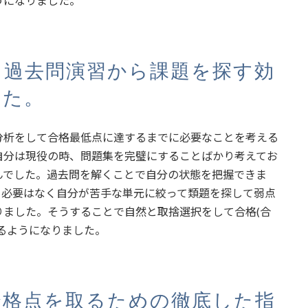
うになりました。
、過去問演習から課題を探す効
した。
分析をして合格最低点に達するまでに必要なことを考える
自分は現役の時、問題集を完璧にすることばかり考えてお
んでした。過去問を解くことで自分の状態を把握できま
る必要はなく自分が苦手な単元に絞って類題を探して弱点
ました。そうすることで自然と取捨選択をして合格(合
るようになりました。
合格点を取るための徹底した指