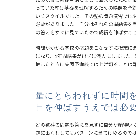
っていた塾は基礎を理解するための映像を全
いくスタイルでした。その塾の問題演習では
必要がありました。自分はそれらの問題集を
の答えをすぐに見ていたので成績を伸ばすこ
時間がかかる学校の宿題をこなせずに授業に
になり、1年間結果が出ずに浪人にしました
較したときに集団予備校では上げ切ることは
量にとらわれずに時間
目を伸ばすうえでは必
どの教科の問題も答えを見ずに自分が納得い
題に出くわしてもパターンに当てはめるので